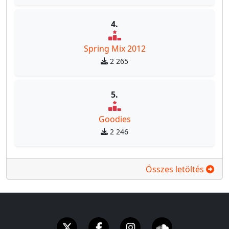
4.
Spring Mix 2012
2 265
5.
Goodies
2 246
Összes letöltés