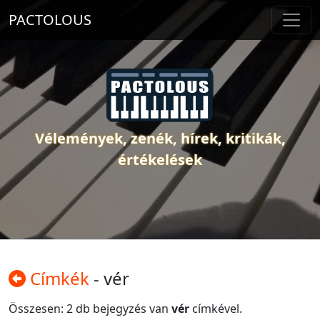
PACTOLOUS
Vélemények, zenék, hírek, kritikák,
értékelések
Címkék
- vér
Összesen: 2 db bejegyzés van
vér
címkével.