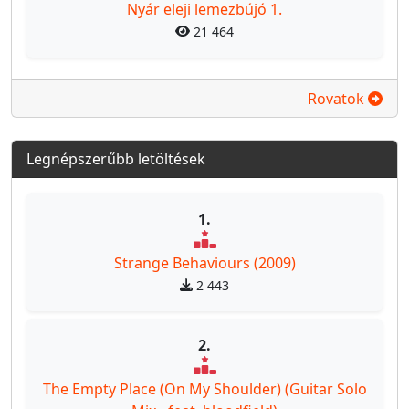
Nyár eleji lemezbújó 1.
21 464
Rovatok
Legnépszerűbb letöltések
1.
Strange Behaviours (2009)
2 443
2.
The Empty Place (On My Shoulder) (Guitar Solo