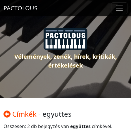
PACTOLOUS
Vélemények, zenék, hírek, kritikák,
értékelések
Címkék
- együttes
Összesen: 2 db bejegyzés van
együttes
címkével.