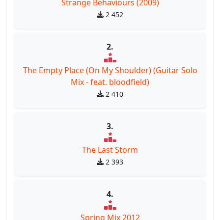
Strange Behaviours (2009)
2 452
2.
The Empty Place (On My Shoulder) (Guitar Solo
Mix - feat. bloodfield)
2 410
3.
The Last Storm
2 393
4.
Spring Mix 2012