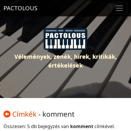
PACTOLOUS
Vélemények, zenék, hírek, kritikák,
értékelések
Címkék
- komment
Összesen: 5 db bejegyzés van
komment
címkével.