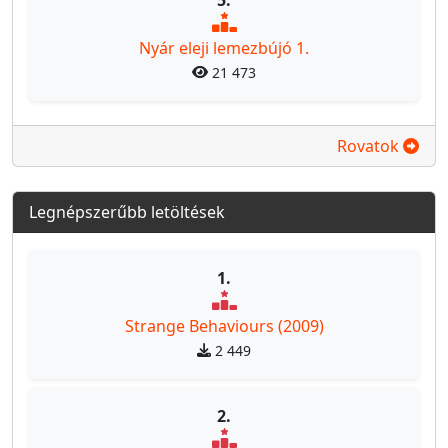
Nyár eleji lemezbújó 1.
21 473
Rovatok
Legnépszerűbb letöltések
1.
Strange Behaviours (2009)
2 449
2.