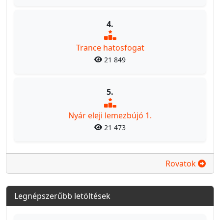
4.
Trance hatosfogat
21 849
5.
Nyár eleji lemezbújó 1.
21 473
Rovatok
Legnépszerűbb letöltések