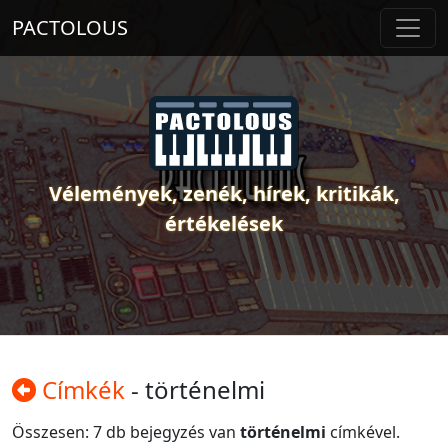
PACTOLOUS
Vélemények, zenék, hírek, kritikák,
értékelések
Címkék
- történelmi
Összesen: 7 db bejegyzés van
történelmi
címkével.