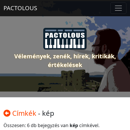
PACTOLOUS
Vélemények, zenék, hírek, kritikák,
értékelések
Címkék
- kép
Összesen: 6 db bejegyzés van
kép
címkével.