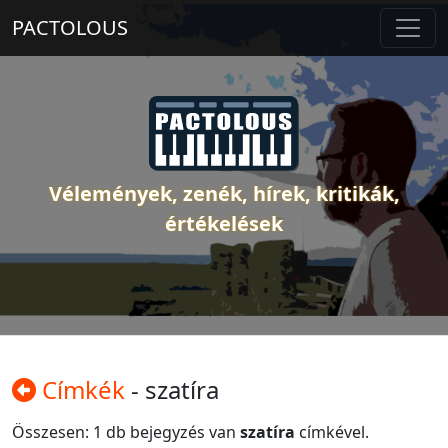
PACTOLOUS
Vélemények, zenék, hírek, kritikák,
értékelések
Címkék
- szatíra
Összesen: 1 db bejegyzés van
szatíra
címkével.