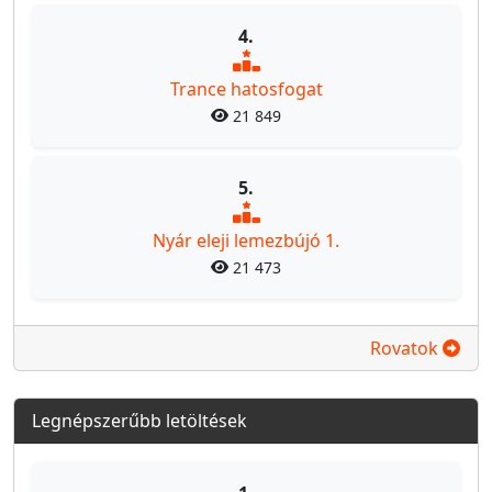
4.
Trance hatosfogat
21 849
5.
Nyár eleji lemezbújó 1.
21 473
Rovatok
Legnépszerűbb letöltések