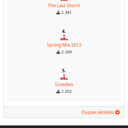
The Last Storm
2 391
4.
Spring Mix 2012
2 269
5.
Goodies
2 252
Összes letöltés