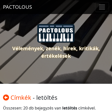
PACTOLOUS
Vélemények, zenék, hírek, kritikák,
értékelések
Címkék
- letöltés
Összesen: 20 db bejegyzés van
letöltés
címkével.