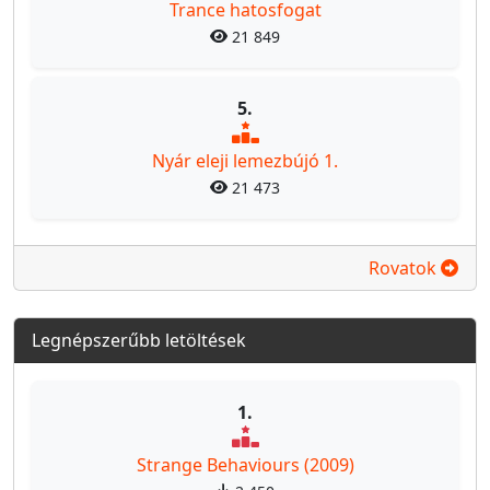
Trance hatosfogat
21 849
5.
Nyár eleji lemezbújó 1.
21 473
Rovatok
Legnépszerűbb letöltések
1.
Strange Behaviours (2009)