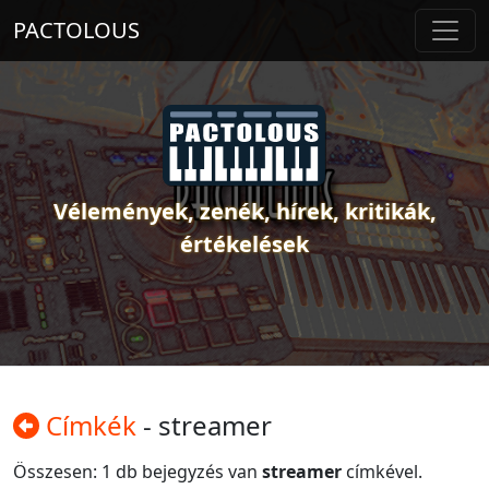
PACTOLOUS
Vélemények, zenék, hírek, kritikák,
értékelések
Címkék
- streamer
Összesen: 1 db bejegyzés van
streamer
címkével.