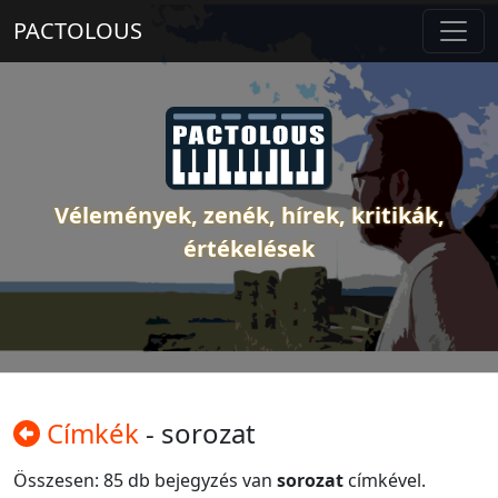
PACTOLOUS
Vélemények, zenék, hírek, kritikák,
értékelések
Címkék
- sorozat
Összesen: 85 db bejegyzés van
sorozat
címkével.