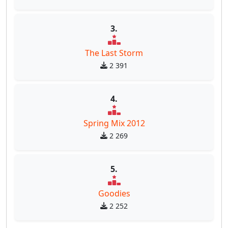
3.
The Last Storm
2 391
4.
Spring Mix 2012
2 269
5.
Goodies
2 252