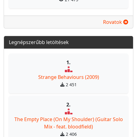
Rovatok
Legnépszerűbb letöltések
1.
Strange Behaviours (2009)
2 451
2.
The Empty Place (On My Shoulder) (Guitar Solo
Mix - feat. bloodfield)
2 406