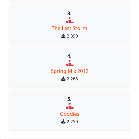
3.
The Last Storm
2 390
4.
Spring Mix 2012
2 268
5.
Goodies
2 250