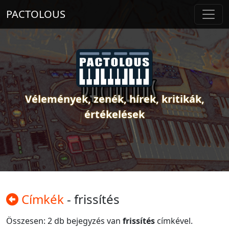
PACTOLOUS
Vélemények, zenék, hírek, kritikák,
értékelések
Címkék
- frissítés
Összesen: 2 db bejegyzés van
frissítés
címkével.