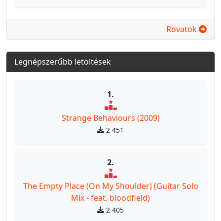
Rovatok
Legnépszerűbb letöltések
1.
Strange Behaviours (2009)
2 451
2.
The Empty Place (On My Shoulder) (Guitar Solo
Mix - feat. bloodfield)
2 405