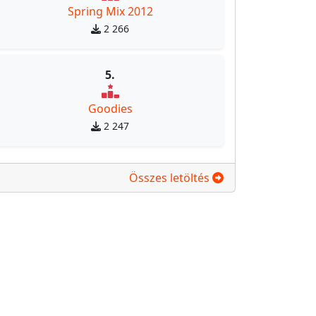
Spring Mix 2012
2 266
5.
Goodies
2 247
Összes letöltés