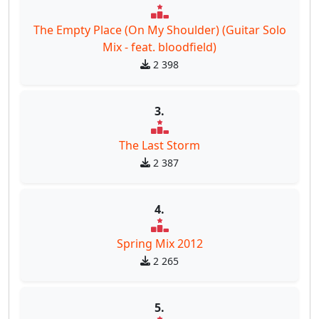
The Empty Place (On My Shoulder) (Guitar Solo
Mix - feat. bloodfield)
2 398
3.
The Last Storm
2 387
4.
Spring Mix 2012
2 265
5.