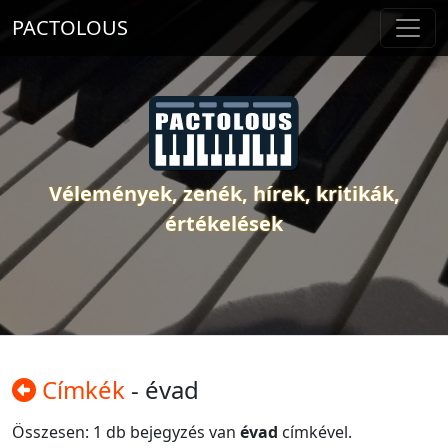
PACTOLOUS
Vélemények, zenék, hírek, kritikák,
értékelések
Címkék
- évad
Összesen: 1 db bejegyzés van
évad
címkével.