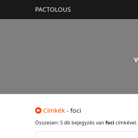
PACTOLOUS
V
Címkék
- foci
Összesen: 5 db bejegyzés van
foci
címkével.