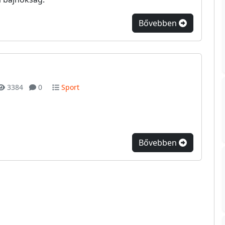
Bővebben
3384
0
Sport
Bővebben