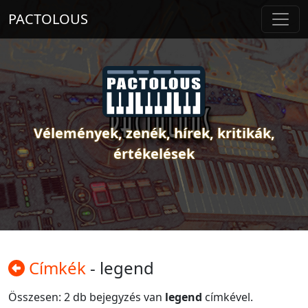
PACTOLOUS
Vélemények, zenék, hírek, kritikák,
értékelések
Címkék
- legend
Összesen: 2 db bejegyzés van
legend
címkével.