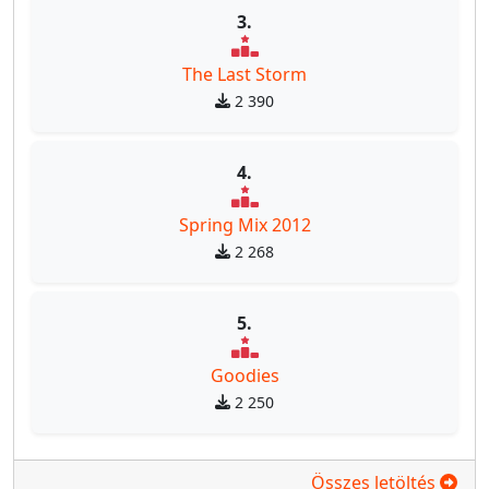
3.
The Last Storm
2 390
4.
Spring Mix 2012
2 268
5.
Goodies
2 250
Összes letöltés