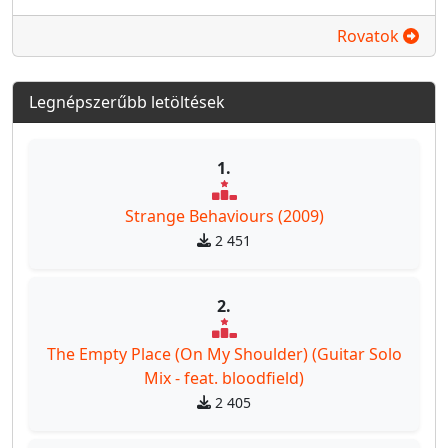
Rovatok
Legnépszerűbb letöltések
1.
Strange Behaviours (2009)
2 451
2.
The Empty Place (On My Shoulder) (Guitar Solo
Mix - feat. bloodfield)
2 405