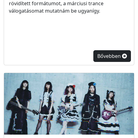
rövidített formátumot, a márciusi trance
válogatásomat mutatnám be ugyanígy.
Bővebben