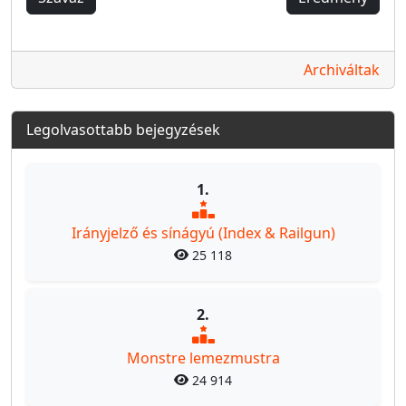
Archiváltak
Legolvasottabb bejegyzések
1.
Irányjelző és sínágyú (Index & Railgun)
25 118
2.
Monstre lemezmustra
24 914