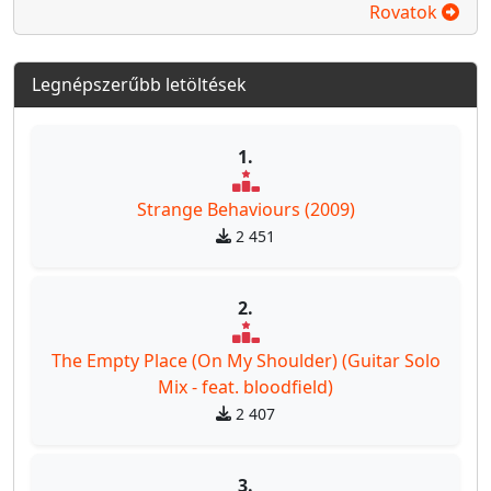
Rovatok
Legnépszerűbb letöltések
1.
Strange Behaviours (2009)
2 451
2.
The Empty Place (On My Shoulder) (Guitar Solo
Mix - feat. bloodfield)
2 407
3.