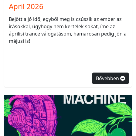
April 2026
Bejött a jó idő, egyből meg is csúszik az ember az
írásokkal, úgyhogy nem kertelek sokat, íme az
áprilisi trance válogatásom, hamarosan pedig jön a
májusi is!
Bővebben