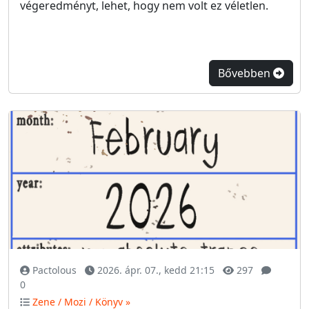
végeredményt, lehet, hogy nem volt ez véletlen.
Bővebben
Pactolous
2026. ápr. 07., kedd 21:15
297
0
Zene / Mozi / Könyv »