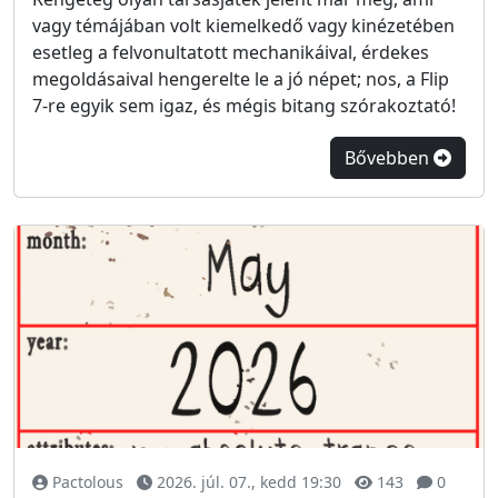
vagy témájában volt kiemelkedő vagy kinézetében
esetleg a felvonultatott mechanikáival, érdekes
megoldásaival hengerelte le a jó népet; nos, a Flip
7-re egyik sem igaz, és mégis bitang szórakoztató!
Bővebben
Pactolous
2026. júl. 07., kedd 19:30
143
0