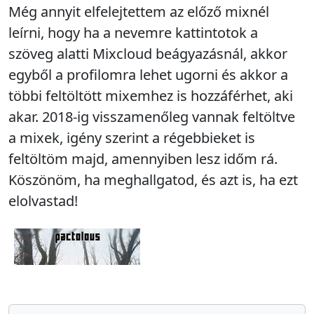
Még annyit elfelejtettem az előző mixnél
leírni, hogy ha a nevemre kattintotok a
szöveg alatti Mixcloud beágyazásnál, akkor
egyből a profilomra lehet ugorni és akkor a
többi feltöltött mixemhez is hozzáférhet, aki
akar. 2018-ig visszamenőleg vannak feltöltve
a mixek, igény szerint a régebbieket is
feltöltöm majd, amennyiben lesz időm rá.
Köszönöm, ha meghallgatod, és azt is, ha ezt
elolvastad!