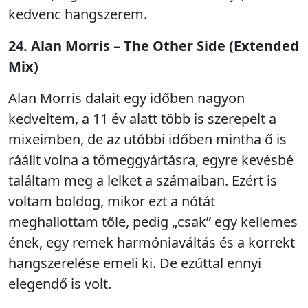
kedvenc hangszerem.
24. Alan Morris – The Other Side (Extended
Mix)
Alan Morris dalait egy időben nagyon
kedveltem, a 11 év alatt több is szerepelt a
mixeimben, de az utóbbi időben mintha ő is
ráállt volna a tömeggyártásra, egyre kevésbé
találtam meg a lelket a számaiban. Ezért is
voltam boldog, mikor ezt a nótát
meghallottam tőle, pedig „csak” egy kellemes
ének, egy remek harmóniaváltás és a korrekt
hangszerelése emeli ki. De ezúttal ennyi
elegendő is volt.