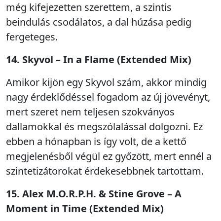
még kifejezetten szerettem, a szintis
beindulás csodálatos, a dal húzása pedig
fergeteges.
14. Skyvol – In a Flame (Extended Mix)
Amikor kijön egy Skyvol szám, akkor mindig
nagy érdeklődéssel fogadom az új jövevényt,
mert szeret nem teljesen szokványos
dallamokkal és megszólalással dolgozni. Ez
ebben a hónapban is így volt, de a kettő
megjelenésből végül ez győzött, mert ennél a
szintetizátorokat érdekesebbnek tartottam.
15. Alex M.O.R.P.H. & Stine Grove – A
Moment in Time (Extended Mix)