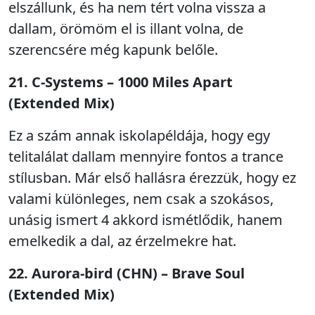
elszállunk, és ha nem tért volna vissza a
dallam, örömöm el is illant volna, de
szerencsére még kapunk belőle.
21. C-Systems – 1000 Miles Apart
(Extended Mix)
Ez a szám annak iskolapéldája, hogy egy
telitalálat dallam mennyire fontos a trance
stílusban. Már első hallásra érezzük, hogy ez
valami különleges, nem csak a szokásos,
unásig ismert 4 akkord ismétlődik, hanem
emelkedik a dal, az érzelmekre hat.
22. Aurora-bird (CHN) – Brave Soul
(Extended Mix)