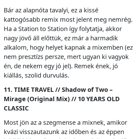
Bár az alapnóta tavalyi, ez a kissé
kattogósabb remix most jelent meg nemrég.
Ha a Station to Station így folytatja, akkor
nagy jövő áll előttük, ez már a harmadik
alkalom, hogy helyet kapnak a mixemben (ez
nem presztízs persze, mert ugyan ki vagyok
én, de nekem egy jó jel). Remek ének, jó
kiállás, szolid durvulás.
11. TIME TRAVEL // Shadow of Two –
Mirage (Original Mix) // 10 YEARS OLD
CLASSIC
Most jön az a szegmense a mixnek, amikor
kvázi visszautazunk az időben és az éppen