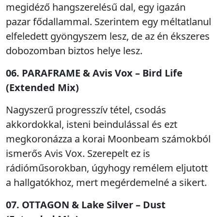
megidéző hangszerelésű dal, egy igazán
pazar fődallammal. Szerintem egy méltatlanul
elfeledett gyöngyszem lesz, de az én ékszeres
dobozomban biztos helye lesz.
06. PARAFRAME & Avis Vox – Bird Life
(Extended Mix)
Nagyszerű progresszív tétel, csodás
akkordokkal, isteni beindulással és ezt
megkoronázza a korai Moonbeam számokból
ismerős Avis Vox. Szerepelt ez is
rádióműsorokban, úgyhogy remélem eljutott
a hallgatókhoz, mert megérdemelné a sikert.
07. OTTAGON & Lake Silver – Dust