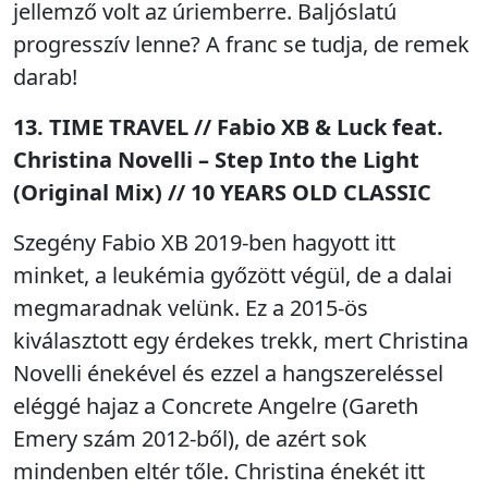
jellemző volt az úriemberre. Baljóslatú
progresszív lenne? A franc se tudja, de remek
darab!
13. TIME TRAVEL // Fabio XB & Luck feat.
Christina Novelli – Step Into the Light
(Original Mix) // 10 YEARS OLD CLASSIC
Szegény Fabio XB 2019-ben hagyott itt
minket, a leukémia győzött végül, de a dalai
megmaradnak velünk. Ez a 2015-ös
kiválasztott egy érdekes trekk, mert Christina
Novelli énekével és ezzel a hangszereléssel
eléggé hajaz a Concrete Angelre (Gareth
Emery szám 2012-ből), de azért sok
mindenben eltér tőle. Christina énekét itt