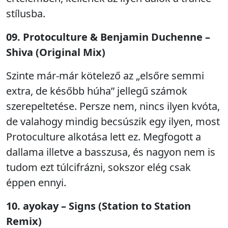
stílusba.
09. Protoculture & Benjamin Duchenne –
Shiva (Original Mix)
Szinte már-már kötelező az „elsőre semmi
extra, de később húha” jellegű számok
szerepeltetése. Persze nem, nincs ilyen kvóta,
de valahogy mindig becsúszik egy ilyen, most
Protoculture alkotása lett ez. Megfogott a
dallama illetve a basszusa, és nagyon nem is
tudom ezt túlcifrázni, sokszor elég csak
éppen ennyi.
10. ayokay – Signs (Station to Station
Remix)