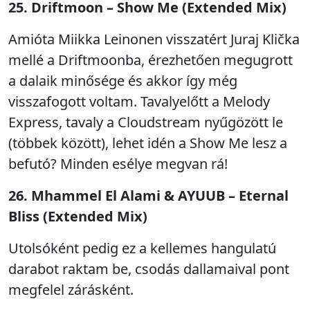
25. Driftmoon – Show Me (Extended Mix)
Amióta Miikka Leinonen visszatért Juraj Klička
mellé a Driftmoonba, érezhetően megugrott
a dalaik minősége és akkor így még
visszafogott voltam. Tavalyelőtt a Melody
Express, tavaly a Cloudstream nyűgözött le
(többek között), lehet idén a Show Me lesz a
befutó? Minden esélye megvan rá!
26. Mhammel El Alami & AYUUB – Eternal
Bliss (Extended Mix)
Utolsóként pedig ez a kellemes hangulatú
darabot raktam be, csodás dallamaival pont
megfelel zárásként.