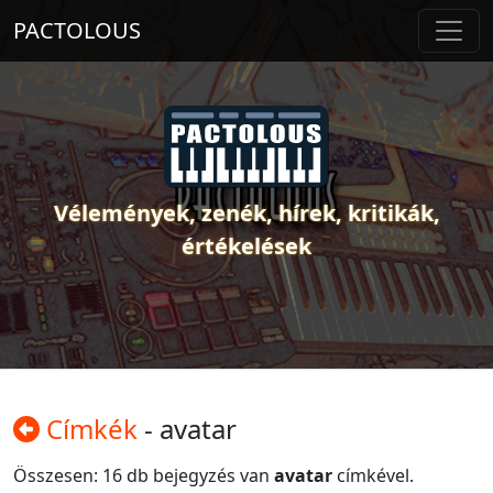
PACTOLOUS
Vélemények, zenék, hírek, kritikák,
értékelések
Címkék
- avatar
Összesen: 16 db bejegyzés van
avatar
címkével.