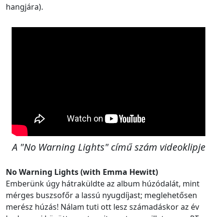
hangjára).
A "No Warning Lights" című szám videoklipje
No Warning Lights (with Emma Hewitt)
Emberünk úgy hátraküldte az album húzódalát, mint
mérges buszsofőr a lassú nyugdíjast; meglehetősen
merész húzás! Nálam tuti ott lesz számadáskor az év