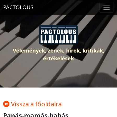
PACTOLOUS
Vélemények, zenék, hírek, kritikák,
értékelések
Vissza a főoldalra
Papás-mamás-babás