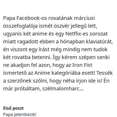
Papa Facebook-os rovatának márciusi
összefoglalója ismét öszvér jellegű lett,
ugyanis két anime és egy Netflix-es sorozat
miatt ragadott ebben a hónapban klaviatúrát,
én viszont egy írást még mindig nem tudok
két rovatba betenni. Így kérem szépen senki
ne akadjon fel azon, hogy az Iron Fist
ismertető az Anime kategóriába esett! Tessék
a szerzőnek szólni, hogy néha írjon ide is! Én
már próbáltam, szélmalomharc...
Első poszt
Papa jelentkezik!