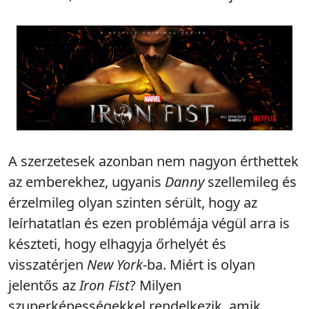
A szerzetesek azonban nem nagyon érthettek
az emberekhez, ugyanis
Danny
szellemileg és
érzelmileg olyan szinten sérült, hogy az
leírhatatlan és ezen problémája végül arra is
készteti, hogy elhagyja őrhelyét és
visszatérjen
New York
-ba. Miért is olyan
jelentős az
Iron Fist
? Milyen
szuperképességekkel rendelkezik, amik