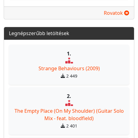
Rovatok
Legnépszerűbb letöltések
1.
Strange Behaviours (2009)
2 449
2.
The Empty Place (On My Shoulder) (Guitar Solo
Mix - feat. bloodfield)
2 401