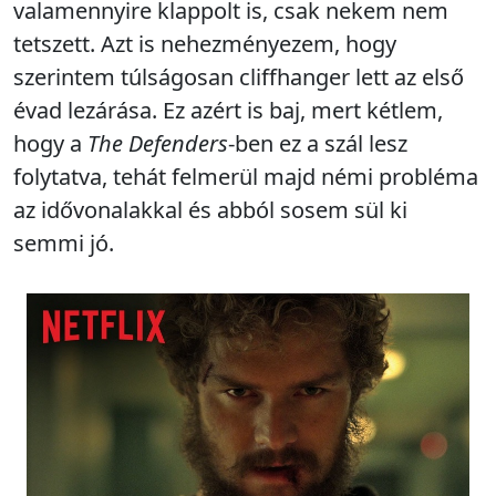
valamennyire klappolt is, csak nekem nem
tetszett. Azt is nehezményezem, hogy
szerintem túlságosan cliffhanger lett az első
évad lezárása. Ez azért is baj, mert kétlem,
hogy a
The Defenders
-ben ez a szál lesz
folytatva, tehát felmerül majd némi probléma
az idővonalakkal és abból sosem sül ki
semmi jó.