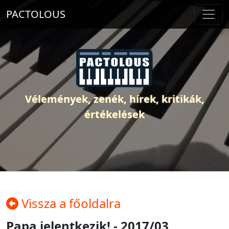
PACTOLOUS
Vélemények, zenék, hírek, kritikák,
értékelések
Vissza a főoldalra
Papa jelentkezik! - 2017/03