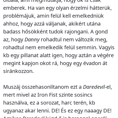
emberek. Ha van egy olyan érzelmi hátterük,
problémájuk, amin felül kell emelkedniük
ahhoz, hogy azzá váljanak, akikért utána
badass hősökként tudok rajongani. A gond
az, hogy
Danny
rohadtul nem változik meg,
rohadtul nem emelkedik felül semmin. Vagyis
kb egy pillanat alatt igen, hogy aztán a végére
megint kapjon okot rá, hogy egy évadon át
siránkozzon.
Muszáj összehasonlítanom ezt a
Daredevil
-el,
mert mivel az Iron Fist szinte sosincs
használva, ez a sorozat, harc terén, kb
ugyanaz akar lenni. DE! És ez egy naaagy DE!