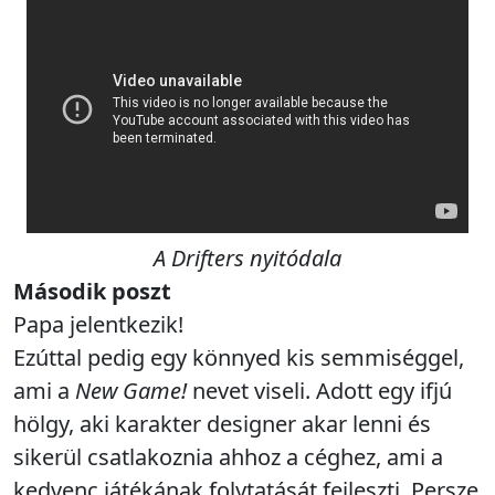
A Drifters nyitódala
Második poszt
Papa jelentkezik!
Ezúttal pedig egy könnyed kis semmiséggel,
ami a
New Game!
nevet viseli. Adott egy ifjú
hölgy, aki karakter designer akar lenni és
sikerül csatlakoznia ahhoz a céghez, ami a
kedvenc játékának folytatását fejleszti. Persze