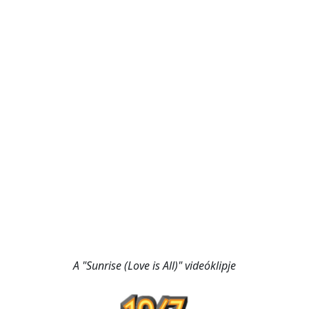
A "Sunrise (Love is All)" videóklipje