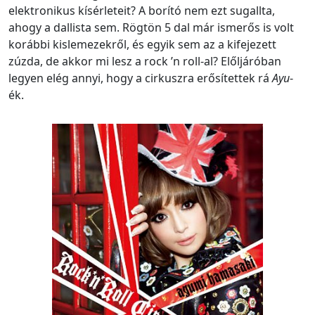
elektronikus kísérleteit? A borító nem ezt sugallta,
ahogy a dallista sem. Rögtön 5 dal már ismerős is volt
korábbi kislemezekről, és egyik sem az a kifejezett
zúzda, de akkor mi lesz a rock ’n roll-al? Előljáróban
legyen elég annyi, hogy a cirkuszra erősítettek rá
Ayu
-
ék.