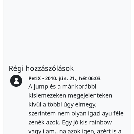
Régi hozzászólások
PetiX • 2010. jún. 21., hét 06:03
A jump és a már korábbi
kislemezeken megejelenteken
kívűl a többi úgy elmegy,
szerintem nem olyan igazi ayu féle
zenék azok. Egy jó kis rainbow
vagy i am.. na azok igen, azért is a