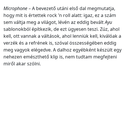
Microphone
– A bevezető utáni első dal megmutatja,
hogy mit is értettek rock ’n roll alatt: igaz, ez a szám
sem váltja meg a világot, lévén az eddig bevált
Ayu
sablonokból építkezik, de ezt ügyesen teszi. Zúz, ahol
kell, ott vannak a váltások, ahol lenniük kell, kiválóak a
verzék és a refrének is, szóval összességében eddig
meg vagyok elégedve. A dalhoz egyébként készült egy
nehezen emészthető klip is, nem tudtam megfejteni
miről akar szólni.