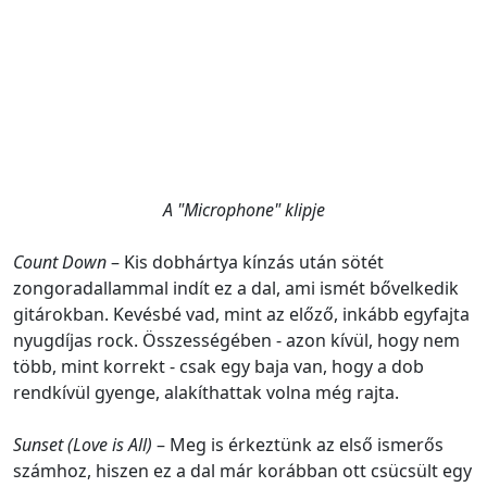
A "Microphone" klipje
Count Down
– Kis dobhártya kínzás után sötét
zongoradallammal indít ez a dal, ami ismét bővelkedik
gitárokban. Kevésbé vad, mint az előző, inkább egyfajta
nyugdíjas rock. Összességében - azon kívül, hogy nem
több, mint korrekt - csak egy baja van, hogy a dob
rendkívül gyenge, alakíthattak volna még rajta.
Sunset (Love is All)
– Meg is érkeztünk az első ismerős
számhoz, hiszen ez a dal már korábban ott csücsült egy