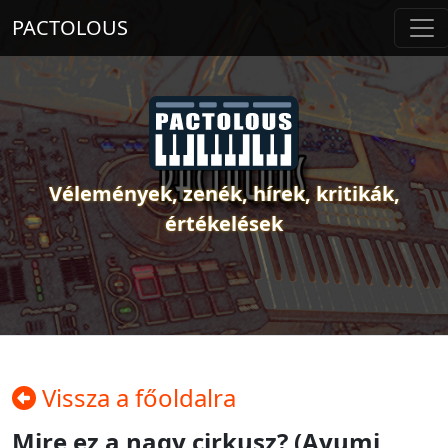
PACTOLOUS
Vélemények, zenék, hírek, kritikák,
értékelések
Vissza a főoldalra
Mire ez a nagy cirkusz? (Ayumi