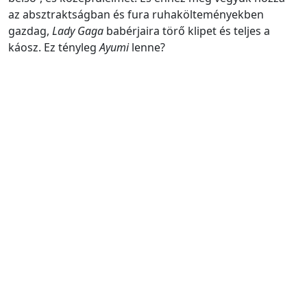
az absztraktságban és fura ruhakölteményekben
gazdag,
Lady Gaga
babérjaira törő klipet és teljes a
káosz. Ez tényleg
Ayumi
lenne?