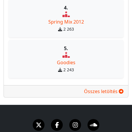
4.
Spring Mix 2012
2 263
5.
Goodies
2 243
Összes letöltés