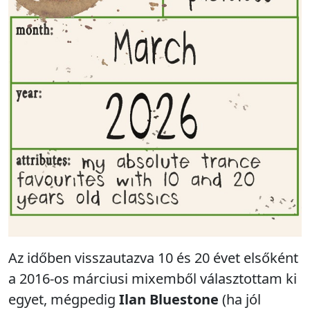
Az időben visszautazva 10 és 20 évet elsőként
a 2016-os márciusi mixemből választottam ki
egyet, mégpedig
Ilan Bluestone
(ha jól