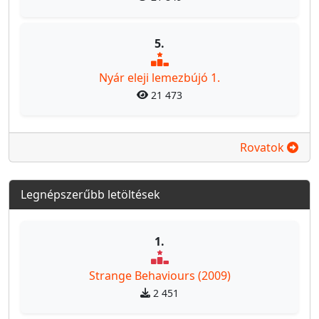
5.
Nyár eleji lemezbújó 1.
21 473
Rovatok
Legnépszerűbb letöltések
1.
Strange Behaviours (2009)
2 451