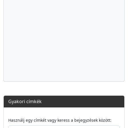
Gyakori címkék
Használj egy címkét vagy keress a bejegyzések között: