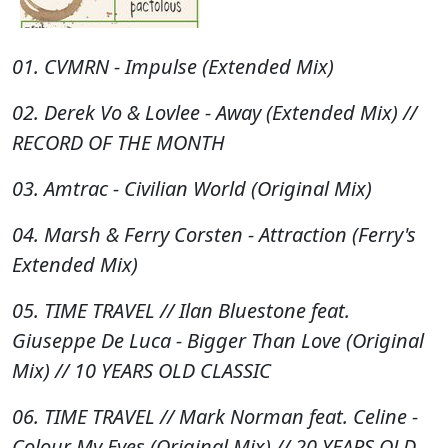
01. CVMRN - Impulse (Extended Mix)
02. Derek Vo & Lovlee - Away (Extended Mix) //
RECORD OF THE MONTH
03. Amtrac - Civilian World (Original Mix)
04. Marsh & Ferry Corsten - Attraction (Ferry's
Extended Mix)
05. TIME TRAVEL // Ilan Bluestone feat.
Giuseppe De Luca - Bigger Than Love (Original
Mix) // 10 YEARS OLD CLASSIC
06. TIME TRAVEL // Mark Norman feat. Celine -
Colour My Eyes (Original Mix) // 20 YEARS OLD