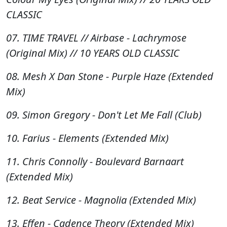
CLASSIC
07. TIME TRAVEL // Airbase - Lachrymose
(Original Mix) // 10 YEARS OLD CLASSIC
08. Mesh X Dan Stone - Purple Haze (Extended
Mix)
09. Simon Gregory - Don't Let Me Fall (Club)
10. Farius - Elements (Extended Mix)
11. Chris Connolly - Boulevard Barnaart
(Extended Mix)
12. Beat Service - Magnolia (Extended Mix)
13. Effen - Cadence Theory (Extended Mix)