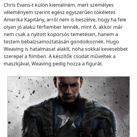
Chris Evans-t külön kiemelném, mert személyes
véleményem szerint egész egyszerűen tökéletes
Amerika Kapitány, arról nem is beszélve, hogy ha fele
olyan jó alakú férfiember lennék, mint ő, akkor már
nem csak a nyitott koporsós temetésen, hanem a
testem bebalzsamoztatásán gondolkoznék. Hugo
Weaving is hatalmasat alakít, noha sokkal kevesebbet
szerepel a filmben. A készítők csodát műveltek a
maszkjával, Weaving pedig hozza a figurát.