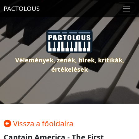
PACTOLOUS
Vélemények, zenék, hírek, kritikák,
értékelések
Vissza a főoldalra
Captain America - The First