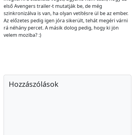
első Avengers trailer-t mutatják be, de még
szinkronizálva is van, ha olyan vetítésre ül be az ember.
Az előzetes pedig igen jóra sikerült, tehát megéri várni
rá néhány percet. A másik dolog pedig, hogy ki jön
velem moziba? :)
Hozzászólások