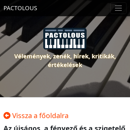
PACTOLOUS
Vélemények, zenék, hírek, kritikák,
értékelések
Vissza a főoldalra
Az újságos, a fényező és a szigetelő