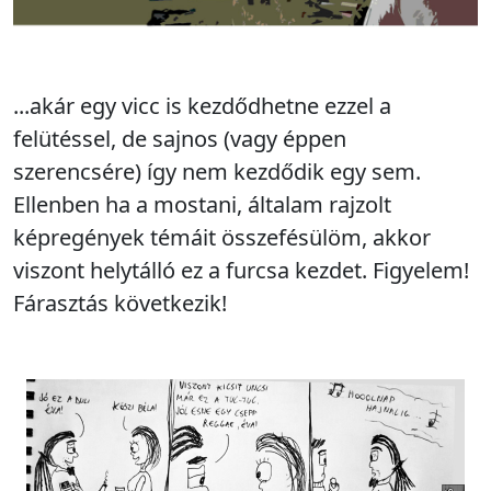
...akár egy vicc is kezdődhetne ezzel a
felütéssel, de sajnos (vagy éppen
szerencsére) így nem kezdődik egy sem.
Ellenben ha a mostani, általam rajzolt
képregények témáit összefésülöm, akkor
viszont helytálló ez a furcsa kezdet. Figyelem!
Fárasztás következik!