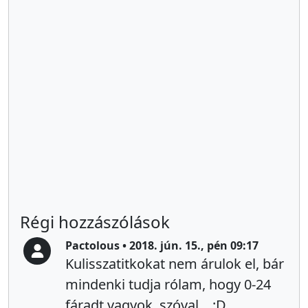
Régi hozzászólások
Pactolous • 2018. jún. 15., pén 09:17
Kulisszatitkokat nem árulok el, bár
mindenki tudja rólam, hogy 0-24
fáradt vagyok, szóval... :D