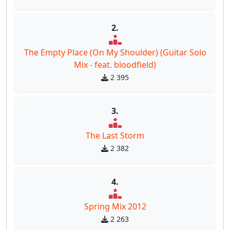
2.
The Empty Place (On My Shoulder) (Guitar Solo
Mix - feat. bloodfield)
2 395
3.
The Last Storm
2 382
4.
Spring Mix 2012
2 263