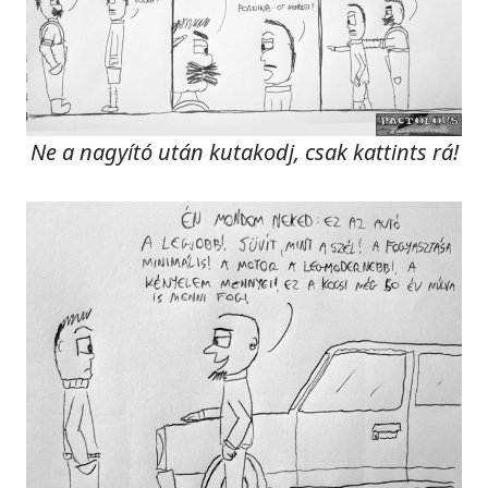
Ne a nagyító után kutakodj, csak kattints rá!