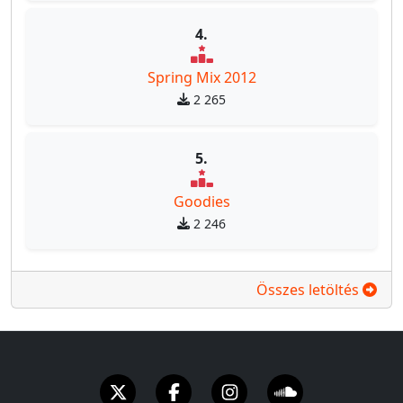
4.
Spring Mix 2012
2 265
5.
Goodies
2 246
Összes letöltés