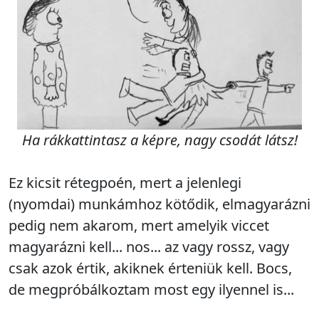
Ha rákkattintasz a képre, nagy csodát látsz!
Ez kicsit rétegpoén, mert a jelenlegi
(nyomdai) munkámhoz kötődik, elmagyarázni
pedig nem akarom, mert amelyik viccet
magyarázni kell... nos... az vagy rossz, vagy
csak azok értik, akiknek érteniük kell. Bocs,
de megpróbálkoztam most egy ilyennel is...