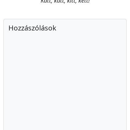
Katt, katt, kitt, kett!
Hozzászólások