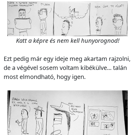
Katt a képre és nem kell hunyorognod!
Ezt pedig már egy ideje meg akartam rajzolni,
de a végével sosem voltam kibékülve... talán
most elmondható, hogy igen.