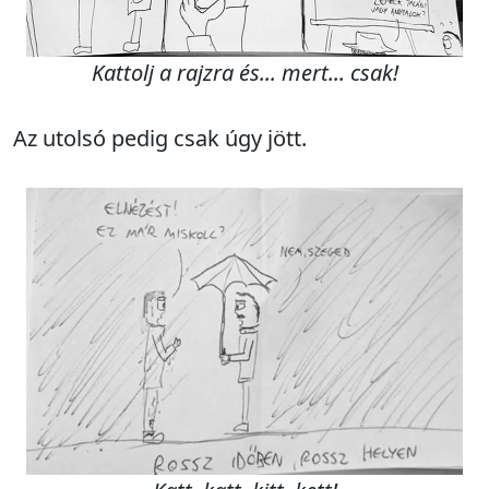
Kattolj a rajzra és... mert... csak!
Az utolsó pedig csak úgy jött.