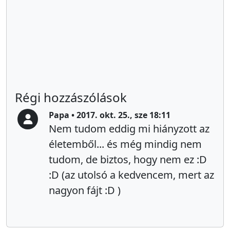
Régi hozzászólások
Papa • 2017. okt. 25., sze 18:11
Nem tudom eddig mi hiányzott az
életemből... és még mindig nem
tudom, de biztos, hogy nem ez :D
:D (az utolsó a kedvencem, mert az
nagyon fájt :D )